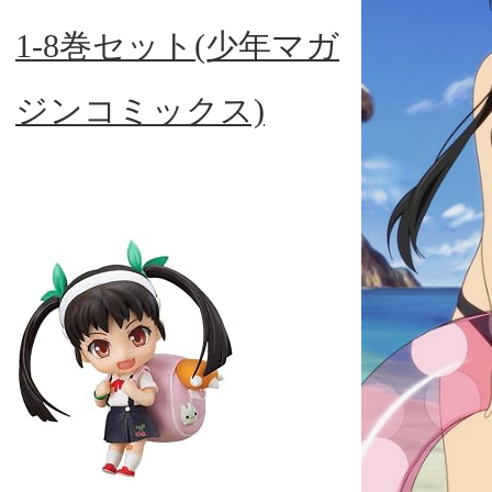
1-8巻セット(少年マガ
ジンコミックス)