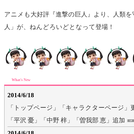
アニメも大好評『進撃の巨人』より、人類を
人」が、ねんどろいどとなって登場！
What's New
2014/6/18
「トップページ」「キャラクターページ」
「平沢 憂」「中野 梓」「曽我部 恵」追加
2014/6/18