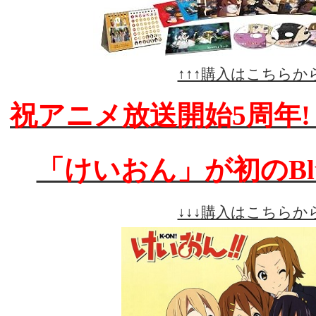
↑↑↑購入はこちらから
祝アニメ放送開始5周年!
「けいおん」が初のBlu-
↓↓↓購入はこちらから