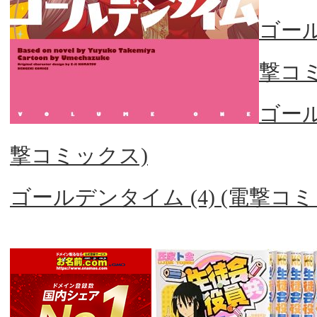
ゴール
撃コ
ゴール
撃コミックス)
ゴールデンタイム (4) (電撃コ