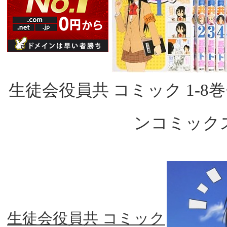
生徒会役員共 コミック 1-8
ンコミック
生徒会役員共 コミック