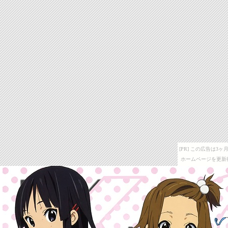
[PR] この広告は
ホームページを更新